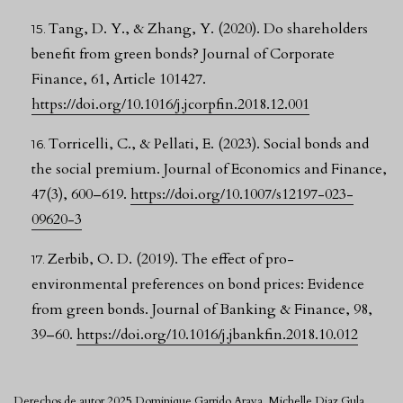
Tang, D. Y., & Zhang, Y. (2020). Do shareholders
benefit from green bonds? Journal of Corporate
Finance, 61, Article 101427.
https://doi.org/10.1016/j.jcorpfin.2018.12.001
Torricelli, C., & Pellati, E. (2023). Social bonds and
the social premium. Journal of Economics and Finance,
47(3), 600–619.
https://doi.org/10.1007/s12197-023-
09620-3
Zerbib, O. D. (2019). The effect of pro-
environmental preferences on bond prices: Evidence
from green bonds. Journal of Banking & Finance, 98,
39–60.
https://doi.org/10.1016/j.jbankfin.2018.10.012
Derechos de autor 2025 Dominique Garrido Araya, Michelle Diaz Gula,