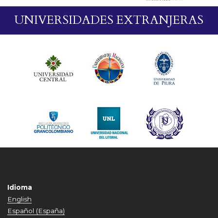
UNIVERSIDADES EXTRANJERAS
Idioma
English
Español (España)