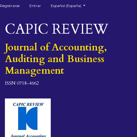
##plugins.themes.healthSciences.language.togg
Registrarse
Entrar
Español (España)
CAPIC REVIEW
Journal of Accounting,
Auditing and Business
Management
ISSN 0718-4662