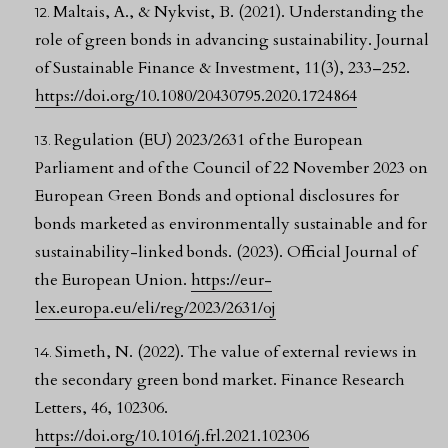
Maltais, A., & Nykvist, B. (2021). Understanding the
role of green bonds in advancing sustainability. Journal
of Sustainable Finance & Investment, 11(3), 233–252.
https://doi.org/10.1080/20430795.2020.1724864
Regulation (EU) 2023/2631 of the European
Parliament and of the Council of 22 November 2023 on
European Green Bonds and optional disclosures for
bonds marketed as environmentally sustainable and for
sustainability-linked bonds. (2023). Official Journal of
the European Union.
https://eur-
lex.europa.eu/eli/reg/2023/2631/oj
Simeth, N. (2022). The value of external reviews in
the secondary green bond market. Finance Research
Letters, 46, 102306.
https://doi.org/10.1016/j.frl.2021.102306