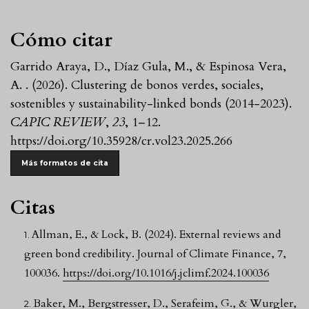
Cómo citar
Garrido Araya, D., Díaz Gula, M., & Espinosa Vera,
A. . (2026). Clustering de bonos verdes, sociales,
sostenibles y sustainability-linked bonds (2014-2023).
CAPIC REVIEW
,
23
, 1–12.
https://doi.org/10.35928/cr.vol23.2025.266
Más formatos de cita
Citas
Allman, E., & Lock, B. (2024). External reviews and
green bond credibility. Journal of Climate Finance, 7,
100036.
https://doi.org/10.1016/j.jclimf.2024.100036
Baker, M., Bergstresser, D., Serafeim, G., & Wurgler,