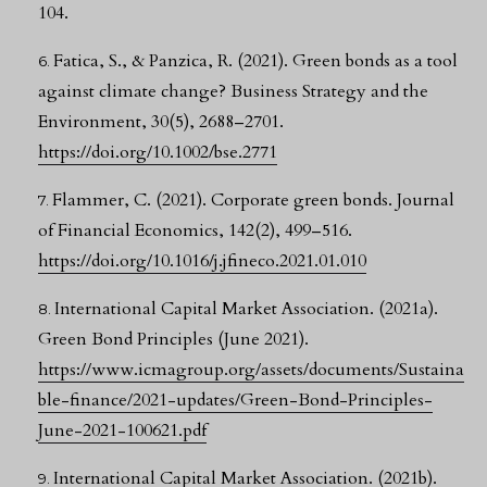
104.
Fatica, S., & Panzica, R. (2021). Green bonds as a tool
against climate change? Business Strategy and the
Environment, 30(5), 2688–2701.
https://doi.org/10.1002/bse.2771
Flammer, C. (2021). Corporate green bonds. Journal
of Financial Economics, 142(2), 499–516.
https://doi.org/10.1016/j.jfineco.2021.01.010
International Capital Market Association. (2021a).
Green Bond Principles (June 2021).
https://www.icmagroup.org/assets/documents/Sustaina
ble-finance/2021-updates/Green-Bond-Principles-
June-2021-100621.pdf
International Capital Market Association. (2021b).